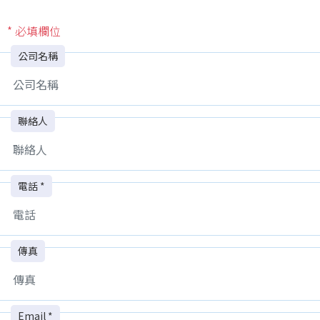
* 必填欄位
公司名稱
聯絡人
電話 *
傳真
Email *