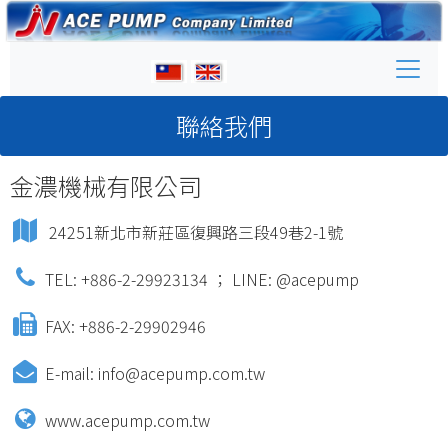
聯絡我們
金濃機械有限公司
24251新北市新莊區復興路三段49巷2-1號
TEL: +886-2-29923134 ； LINE: @acepump
FAX: +886-2-29902946
E-mail:
info@acepump.com.tw
www.acepump.com.tw