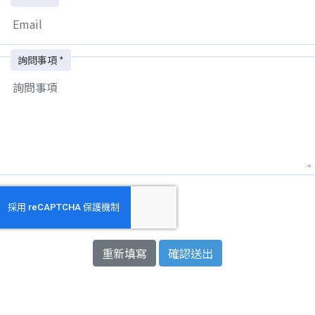
詢問事項 *
重新填寫
確認送出